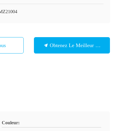
MZ21004
ous
Obtenez Le Meilleur Prix
Couleur: