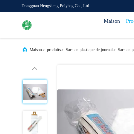
Dongguan Hengsheng Polybag Co., Ltd.
Maison
Pro
Maison
>
produits
>
Sacs en plastique de journal
>
Sacs en p