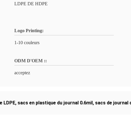
LDPE DE HDPE
Logo Printing:
1-10 couleurs
ODM D'OEM ::
acceptez
de LDPE
,
sacs en plastique du journal 0.6mil
,
sacs de journal d