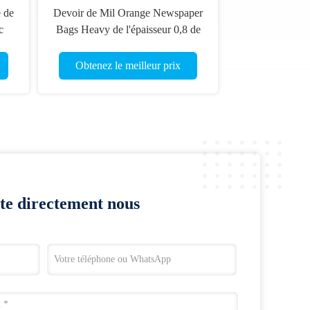
é de
Devoir de Mil Orange Newspaper
c
Bags Heavy de l'épaisseur 0,8 de
LDPE d'ODM d'OEM
Obtenez le meilleur prix
te directement nous