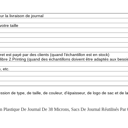
r la livraison de journal
otre taille
fret est payé par des clients (quand l'échantillon est en stock)
ibre 2.Printing (quand des échantillons doivent être adaptés aux besoin
 etc.
ession de type, de taille, de couleur, d'épaisseur, de logo de sac et 
n Plastique De Journal De 38 Microns
,
Sacs De Journal Réutilisés Pa