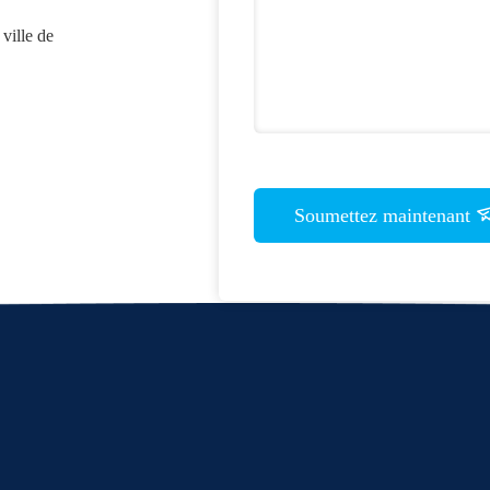
ville de
Soumettez maintenant