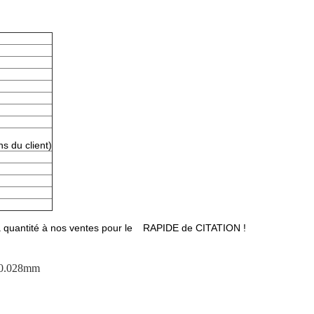
s du client)
de la quantité à nos ventes pour le RAPIDE de CITATION !
r 0.028mm