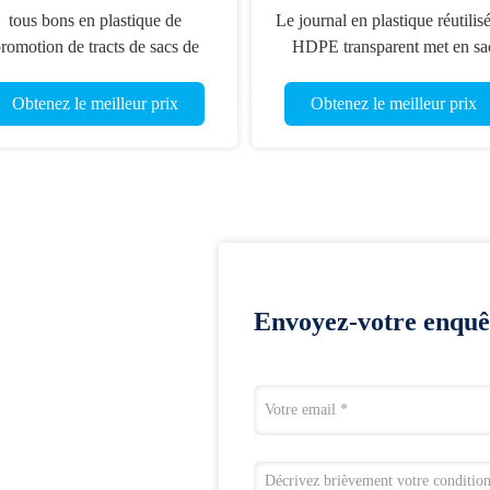
tous bons en plastique de
Le journal en plastique réutilis
romotion de tracts de sacs de
HDPE transparent met en sa
cintre de porte de la couleur
l'impression de gravure
CMYK
Obtenez le meilleur prix
Obtenez le meilleur prix
Envoyez-votre enquê