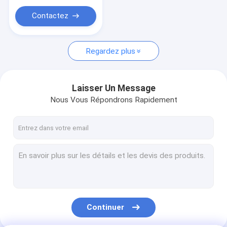
Sac à provisions en plastique fait sur commande
taille personnalisable
pour déchets
Contactez
médicaux
Regardez plus
Laisser Un Message
Nous Vous Répondrons Rapidement
Continuer