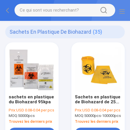
Sachets En Plastique De Biohazard
(35)
sachets en plastique
Sachets en plastique
du Biohazard 95kpa
de Biohazard de 25
gallons
Prix:
USD 0.08-0.04 per pcs
Prix:
USD 0.08-0.04 per pcs
MOQ:
50000pcs
MOQ:
50000pcs-100000pcs
Trouvez les derniers prix
Trouvez les derniers prix