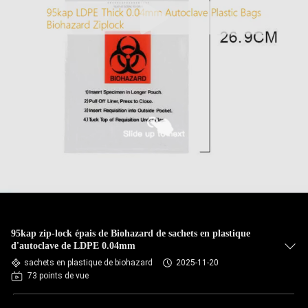
95kap zip-lock épais de Biohazard de sachets en plastique
d'autoclave de LDPE 0.04mm
sachets en plastique de biohazard
2025-11-20
73 points de vue