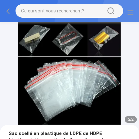
2
/
2
Sac scellé en plastique de LDPE de HDPE