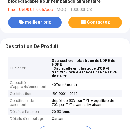
biodégradable pour l'emballage alimentaire
Prix：USD0.01-0.05/pcs
MOQ：100000PCS
meilleur prix
Contactez
Description De Produit
Sac scellé en plastique de LDPE de
HDPE
Surligner
,
,
Sac scellé en plastique d'ODM
Sac zip-lock d'espace libre de LDPE
de HDPE
Capacité
40Tons/month
d'approvisionnement
Certification
ISO 9001 : 2015
Conditions de
dépôt de 30% par T/T + équilibre de
paiement
70% par T/T avant la livraison
Délai de livraison
20-30 jours
Détails d'emballage
Carton