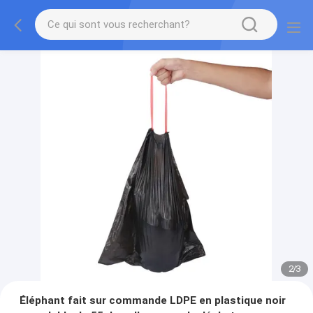
2
/
3
Éléphant fait sur commande LDPE en plastique noir