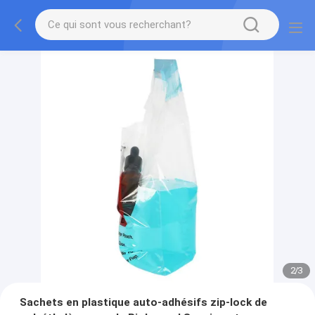
2
/
3
Sachets en plastique auto-adhésifs zip-lock de