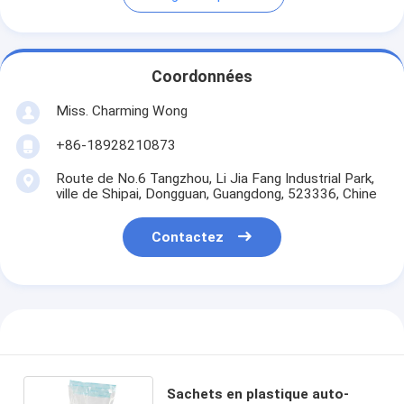
Coordonnées
Miss. Charming Wong
+86-18928210873
Route de No.6 Tangzhou, Li Jia Fang Industrial Park,
ville de Shipai, Dongguan, Guangdong, 523336, Chine
Contactez
Sachets en plastique auto-