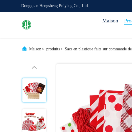
Dongguan Hengsheng Polybag Co., Ltd.
Maison
Pro
Maison
>
produits
>
Sacs en plastique faits sur commande d