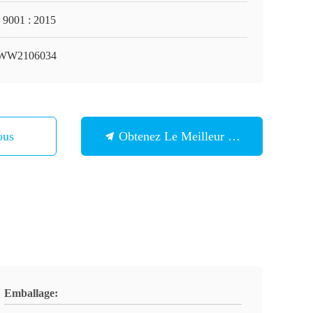
 9001 : 2015
WW2106034
ous
Obtenez Le Meilleur Prix
Emballage: