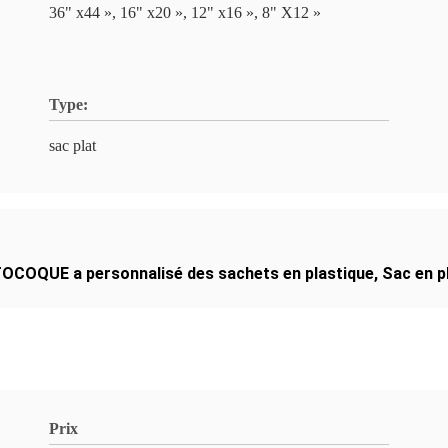
36" x44 », 16" x20 », 12" x16 », 8" X12 »
Type:
sac plat
OCOQUE a personnalisé des sachets en plastique
,
Sac en p
Prix