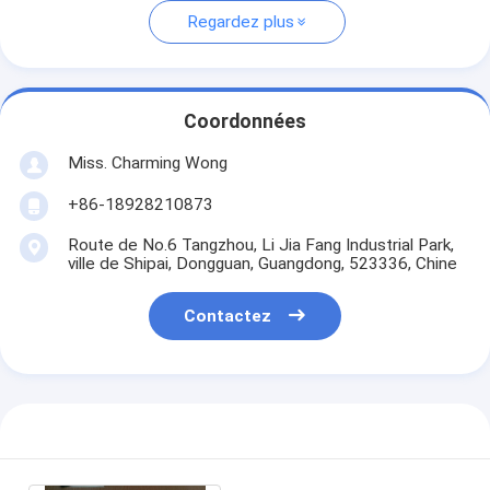
Regardez plus
Coordonnées
Miss. Charming Wong
+86-18928210873
Route de No.6 Tangzhou, Li Jia Fang Industrial Park,
ville de Shipai, Dongguan, Guangdong, 523336, Chine
Contactez