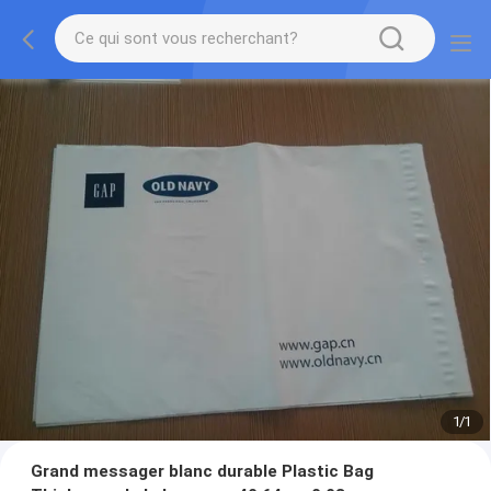
1
/
1
Grand messager blanc durable Plastic Bag