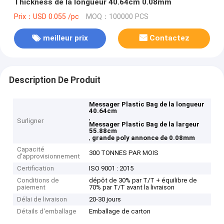
Thickness de la longueur 40.64cm 0.08mm
Prix：USD 0.055 /pc
MOQ：100000 PCS
meilleur prix
Contactez
Description De Produit
Messager Plastic Bag de la longueur
40.64cm
,
Surligner
Messager Plastic Bag de la largeur
55.88cm
,
grande poly annonce de 0.08mm
Capacité
300 TONNES PAR MOIS
d'approvisionnement
Certification
ISO 9001 : 2015
Conditions de
dépôt de 30% par T/T + équilibre de
paiement
70% par T/T avant la livraison
Délai de livraison
20-30 jours
Détails d'emballage
Emballage de carton