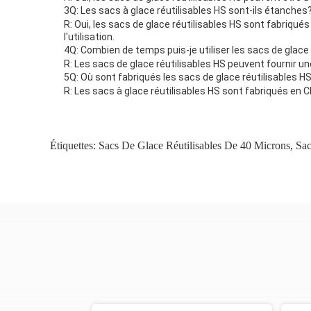
3Q: Les sacs à glace réutilisables HS sont-ils étanches
R: Oui, les sacs de glace réutilisables HS sont fabriqu
l'utilisation.
4Q: Combien de temps puis-je utiliser les sacs de glace r
R: Les sacs de glace réutilisables HS peuvent fournir une
5Q: Où sont fabriqués les sacs de glace réutilisables H
R: Les sacs à glace réutilisables HS sont fabriqués en C
Étiquettes:
Sacs De Glace Réutilisables De 40 Microns
,
Sac