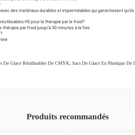
?
és avec des matériaux durables et imperméables qui garantissent qu'ils
éutilisables HS pour la thérapie par le froid?
 thérapie par froid jusqu'à 30 minutes à la fois.
S?
hine.
s De Glace Réutilisables De CMYK
,
Sacs De Glace En Plastique De 
Produits recommandés