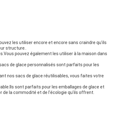
uvez les utiliser encore et encore sans craindre qu'ils
ur structure..
ts.Vous pouvez également les utiliser à la maison dans
acs de glace personnalisés sont parfaits pour les
nt nos sacs de glace réutilisables, vous faites votre
rable.Ils sont parfaits pour les emballages de glace et
de la commodité et de l'écologie qu'ils offrent.