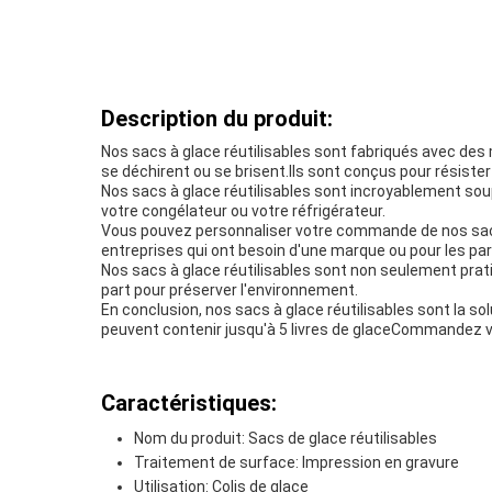
Description du produit:
Nos sacs à glace réutilisables sont fabriqués avec des m
se déchirent ou se brisent.Ils sont conçus pour résister
Nos sacs à glace réutilisables sont incroyablement soup
votre congélateur ou votre réfrigérateur.
Vous pouvez personnaliser votre commande de nos sacs 
entreprises qui ont besoin d'une marque ou pour les par
Nos sacs à glace réutilisables sont non seulement prati
part pour préserver l'environnement.
En conclusion, nos sacs à glace réutilisables sont la sol
peuvent contenir jusqu'à 5 livres de glaceCommandez vos
Caractéristiques:
Nom du produit: Sacs de glace réutilisables
Traitement de surface: Impression en gravure
Utilisation: Colis de glace