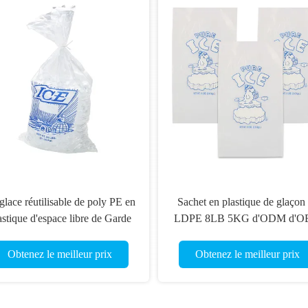
glace réutilisable de poly PE en
Sachet en plastique de glaçon
astique d'espace libre de Garde
LDPE 8LB 5KG d'ODM d'
e nourriture met en sac le logo
réutilisable avec le cordon
fait sur commande
Obtenez le meilleur prix
Obtenez le meilleur prix