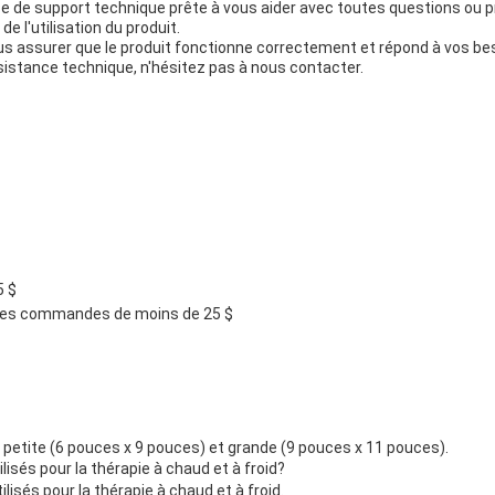
uipe de support technique prête à vous aider avec toutes questions ou
 l'utilisation du produit.
s assurer que le produit fonctionne correctement et répond à vos be
sistance technique, n'hésitez pas à nous contacter.
5 $
r les commandes de moins de 25 $
s: petite (6 pouces x 9 pouces) et grande (9 pouces x 11 pouces).
ilisés pour la thérapie à chaud et à froid?
ilisés pour la thérapie à chaud et à froid.