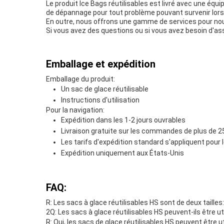
Le produit Ice Bags réutilisables est livré avec une éq
de dépannage pour tout problème pouvant survenir lors de
En outre, nous offrons une gamme de services pour nou
Si vous avez des questions ou si vous avez besoin d'as
Emballage et expédition
Emballage du produit:
Un sac de glace réutilisable
Instructions d'utilisation
Pour la navigation:
Expédition dans les 1-2 jours ouvrables
Livraison gratuite sur les commandes de plus de 2
Les tarifs d'expédition standard s'appliquent pou
Expédition uniquement aux États-Unis
FAQ:
R: Les sacs à glace réutilisables HS sont de deux taille
2Q: Les sacs à glace réutilisables HS peuvent-ils être ut
R: Oui, les sacs de glace réutilisables HS peuvent être ut