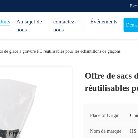
E-ma
duits
Au sujet de
contactez-
Événements
Deman
nous
nous
cs de glace à gravure PE réutilisables pour les échantillons de glaçons
Offre de sacs 
réutilisables p
Place of Origin
Chi
Nom de marque
HS