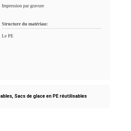
Impression par gravure
Structure du matériau:
Le PE
sables
,
Sacs de glace en PE réutilisables