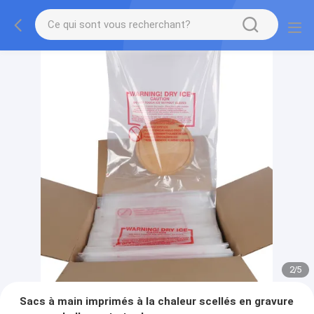
2
/
5
Sacs à main imprimés à la chaleur scellés en gravure