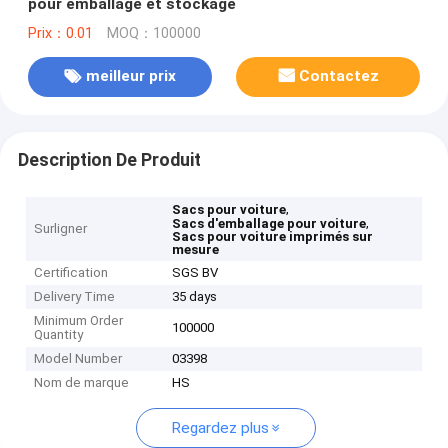
pour emballage et stockage
Prix：0.01
MOQ：100000
meilleur prix
Contactez
Description De Produit
,
Sacs pour voiture
,
Sacs d'emballage pour voiture
Surligner
Sacs pour voiture imprimés sur
mesure
Certification
SGS BV
Delivery Time
35 days
Minimum Order
100000
Quantity
Model Number
03398
Nom de marque
HS
Regardez plus