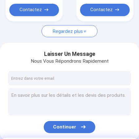
Sac à provisions en plastique fait sur commande
Contactez
Contactez
Regardez plus
Laisser Un Message
Nous Vous Répondrons Rapidement
Continuer