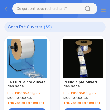
Sacs Pré Ouverts
(69)
Le LDPE a pré ouvert
L'ODM a pré ouvert
des sacs
des sacs
Prix:
USD0.01-0.08/pcs
Prix:
USD0.01-0.05/pcs
MOQ:
100000PCS
MOQ:
100000PCS
Trouvez les derniers prix
Trouvez les derniers prix