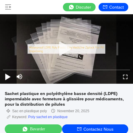
Discuter
Contact
Sachet plastique en polyéthylène basse densité (LDPE)
imperméable avec fermeture à glissière pour médicaments,
pour la distribution de pilules
Sac en plastique poly
November 20, 2025
Keyword:
Poly sachet en plastique
Bavarder
Contactez Nous