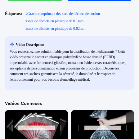
Étiquettes:
#
Gravure imprimant des sacs de déchets de cordon
#
sacs de déchets en plastique de 0.1mm
#
sacs de déchets en plastique de 0.02mm
Video Description:
Vous recherchez une solution fiable pour la distribution de médicaments ? Cette
vidéo présente le sachet en plastique polyéthylène basse densité (PEBD)
imperméable avec fermeture à glissière, mettant en évidence ses caractéristiques,
ses options de personnalisation et son processus de production. Découvrez
comment ces sachets garantissent la sécurité, la durabilité et le respect de
l'environnement pour vos besoins d'emballage médical.
Vidéos Connexes