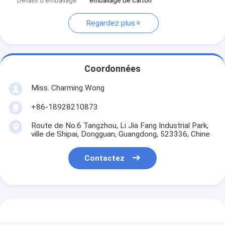
Détails d'emballage
emballage de carton
Regardez plus
Coordonnées
Miss. Charming Wong
+86-18928210873
Route de No.6 Tangzhou, Li Jia Fang Industrial Park,
ville de Shipai, Dongguan, Guangdong, 523336, Chine
Contactez