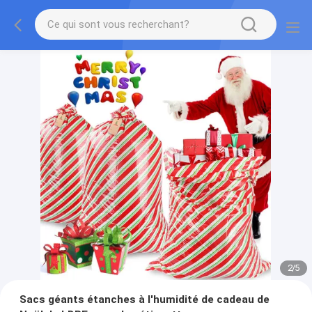
2
/
5
Sacs géants étanches à l'humidité de cadeau de