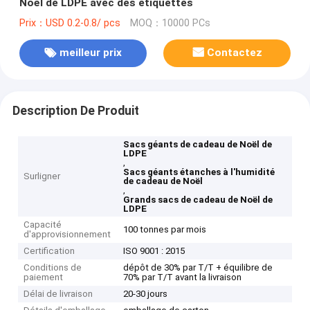
Noël de LDPE avec des étiquettes
Prix：USD 0.2-0.8/ pcs
MOQ：10000 PCs
meilleur prix
Contactez
Description De Produit
Sacs géants de cadeau de Noël de
LDPE
,
Sacs géants étanches à l'humidité
Surligner
de cadeau de Noël
,
Grands sacs de cadeau de Noël de
LDPE
Capacité
100 tonnes par mois
d'approvisionnement
Certification
ISO 9001 : 2015
Conditions de
dépôt de 30% par T/T + équilibre de
paiement
70% par T/T avant la livraison
Délai de livraison
20-30 jours