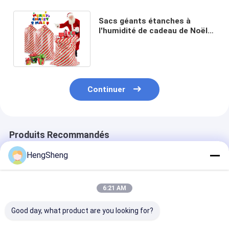
Sacs géants étanches à
l'humidité de cadeau de Noël
de LDPE avec des étiquettes
Continuer
Produits Recommandés
HengSheng
6:21 AM
Good day, what product are you looking for?