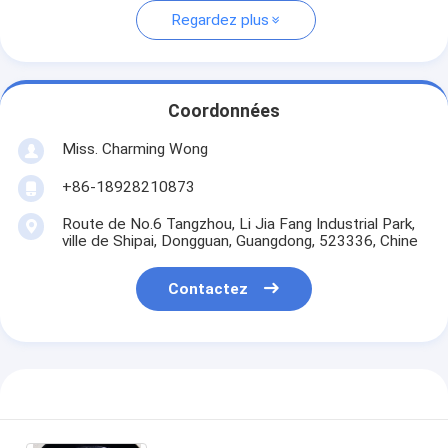
Regardez plus
Coordonnées
Miss. Charming Wong
+86-18928210873
Route de No.6 Tangzhou, Li Jia Fang Industrial Park,
ville de Shipai, Dongguan, Guangdong, 523336, Chine
Contactez