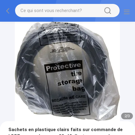
2
/
3
Sachets en plastique clairs faits sur commande de