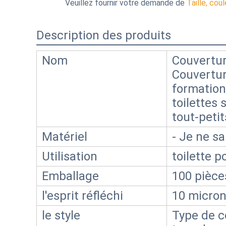
Veuillez fournir votre demande de
Taille, cou
Description des produits
Nom
Couvertur
Couvertur
formation
toilettes
tout-petit
Matériel
- Je ne sa
Utilisation
toilette 
Emballage
100 pièce
l'esprit réfléchi
10 micron
le style
Type de co