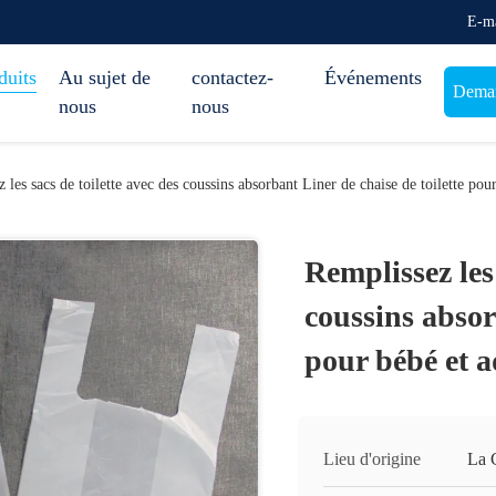
E-ma
duits
Au sujet de
contactez-
Événements
Deman
nous
nous
 les sacs de toilette avec des coussins absorbant Liner de chaise de toilette pou
Remplissez les 
coussins absor
pour bébé et a
Lieu d'origine
La 