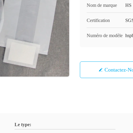
Nom de marque
HS
Certification
SG
Numéro de modèle
hsp
Contactez-N
Le type: