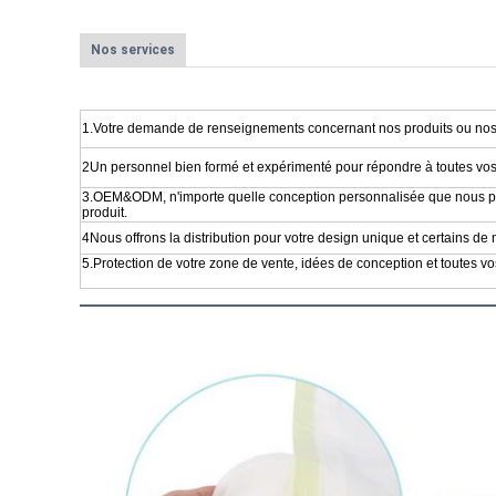
Nos services
1.Votre demande de renseignements concernant nos produits ou nos 
2Un personnel bien formé et expérimenté pour répondre à toutes vos
3.OEM&ODM, n'importe quelle conception personnalisée que nous po
produit.
4Nous offrons la distribution pour votre design unique et certains de
5.Protection de votre zone de vente, idées de conception et toutes vo