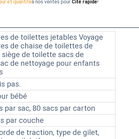
leur et quantité
à nos ventes pour
Cité rapide
!
es de toilettes jetables Voyage
es de chaise de toilettes de
 siège de toilette sacs de
 sac de nettoyage pour enfants
s
is pas.
pour bébé
s par sac, 80 sacs par carton
s par couche
rde de traction, type de gilet,