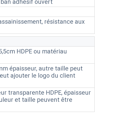
uban adhésif ouvert
 assainissement, résistance aux
5,5cm HDPE ou matériau
m épaisseur, autre taille peut
eut ajouter le logo du client
ur transparente HDPE, épaisseur
leur et taille peuvent être