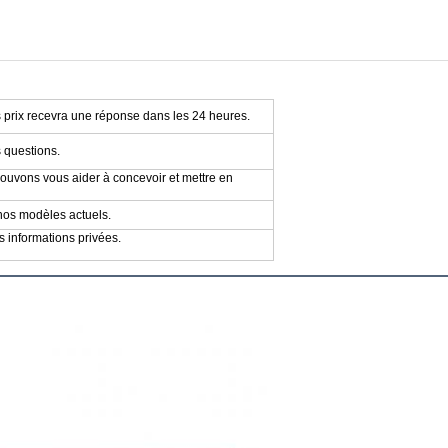
prix recevra une réponse dans les 24 heures.
 questions.
uvons vous aider à concevoir et mettre en
 nos modèles actuels.
s informations privées.