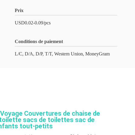
Prix
USD0.02-0.09/pcs
Conditions de paiement
L/C, D/A, D/P, T/T, Western Union, MoneyGram
s Voyage Couvertures de chaise de
toilette sacs de toilettes sac de
fants tout-petits