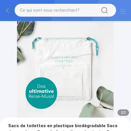
2
/
2
Sacs de toilettes en plastique biodégradable Sacs