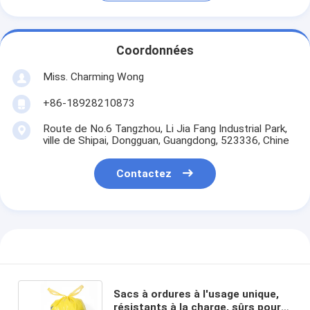
Coordonnées
Miss. Charming Wong
+86-18928210873
Route de No.6 Tangzhou, Li Jia Fang Industrial Park,
ville de Shipai, Dongguan, Guangdong, 523336, Chine
Contactez
Sacs à ordures à l'usage unique,
résistants à la charge, sûrs pour