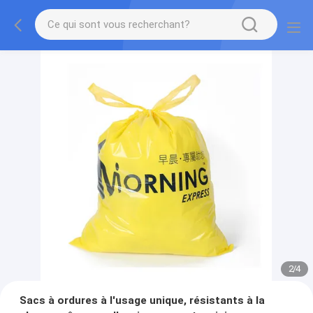
2
/
4
Sacs à ordures à l'usage unique, résistants à la