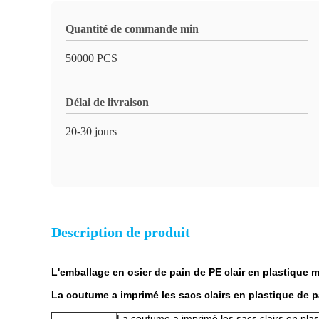
Quantité de commande min
50000 PCS
Délai de livraison
20-30 jours
Description de produit
L'emballage en osier de pain de PE clair en plastique
La coutume a imprimé les sacs clairs en plastique de p
La coutume a imprimé les sacs clairs en pla