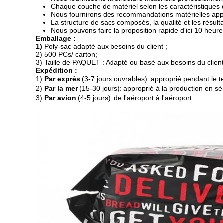
Chaque couche de matériel selon les caractéristiques d
Nous fournirons des recommandations matérielles app
La structure de sacs composés, la qualité et les résult
Nous pouvons faire la proposition rapide d'ici 10 heure
Emballage :
1)
Poly-sac adapté aux besoins du client ;
2)
500 PCs
/
carton
;
3) Taille de PAQUET : Adapté ou basé aux besoins du client 
Expédition :
1)
Par exprès
(3-7 jours ouvrables)
:
approprié pendant le te
2)
Par la mer
(15-30 jours)
:
approprié à la production en sér
3)
Par avion
(4-5 jours)
:
de l'aéroport à l'aéroport.