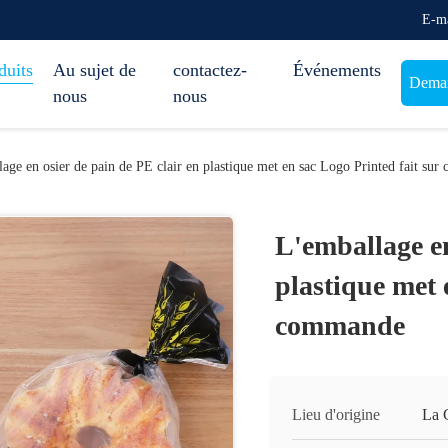
E-ma
duits
Au sujet de
contactez-
Événements
Deman
nous
nous
age en osier de pain de PE clair en plastique met en sac Logo Printed fait su
L'emballage en
plastique met 
commande
Lieu d'origine
La 