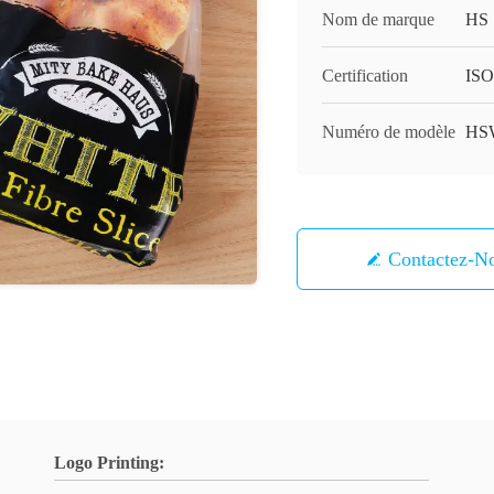
Nom de marque
HS
Certification
ISO
Numéro de modèle
HS
Contactez-N
Logo Printing: