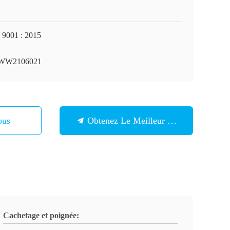
 9001 : 2015
WW2106021
ous
Obtenez Le Meilleur Prix
Cachetage et poignée: