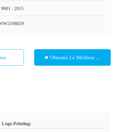
 9001 : 2015
WW2106029
ous
Obtenez Le Meilleur Prix
Logo Printing: