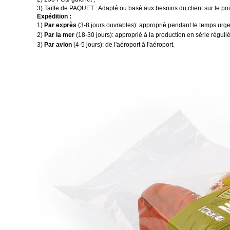
3) Taille de PAQUET : Adapté ou basé aux besoins du client sur le poi
Expédition :
1)
Par exprès
(3-8 jours ouvrables)
:
approprié pendant le temps urgent
2)
Par la mer
(18-30 jours)
:
approprié à la production en série réguliè
3)
Par avion
(4-5 jours)
:
de l'aéroport à l'aéroport.