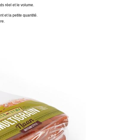
ds réel et le volume.
 et la petite quantité.
re.