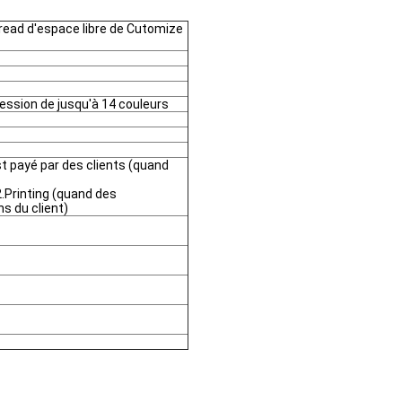
read d'espace libre de Cutomize
ession de jusqu'à 14 couleurs
est payé par des clients (quand
2.Printing (quand des
s du client)