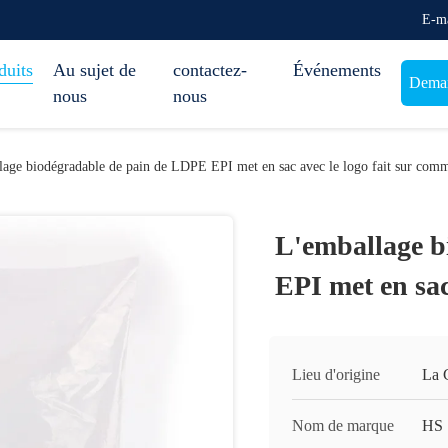
E-ma
duits
Au sujet de
contactez-
Événements
Deman
nous
nous
lage biodégradable de pain de LDPE EPI met en sac avec le logo fait sur com
L'emballage b
EPI met en sac
Lieu d'origine
La 
Nom de marque
HS