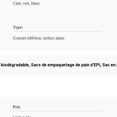
Clair, vert, blanc
Type:
Gousset inférieur, surface plane
 biodégradable
,
Sacs de empaquetage de pain d'EPI
,
Sac en 
Prix