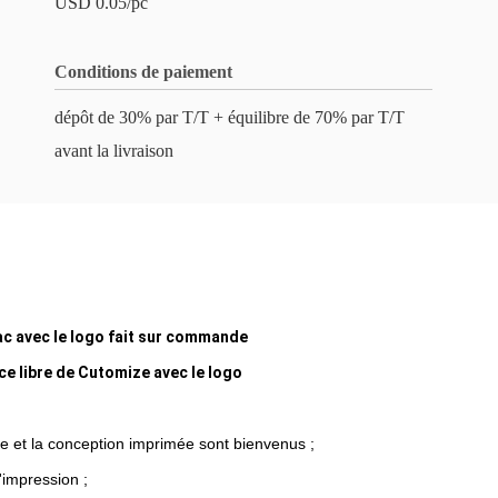
USD 0.05/pc
Conditions de paiement
dépôt de 30% par T/T + équilibre de 70% par T/T
avant la livraison
ac avec le logo fait sur commande
e libre de Cutomize avec le logo
tyle et la conception imprimée sont bienvenus ;
'impression ;