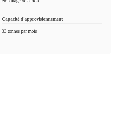
emballage de carton
Capacité d'approvisionnement
33 tonnes par mois