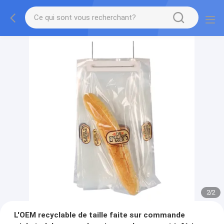
2
/
2
L'OEM recyclable de taille faite sur commande